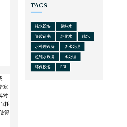
TAGS
纯水设备
超纯水
资质证书
纯化水
纯水
水处理设备
废水处理
超纯水设备
水处理
环保设备
EDI
成
堵塞
其对
而耗
使得
总