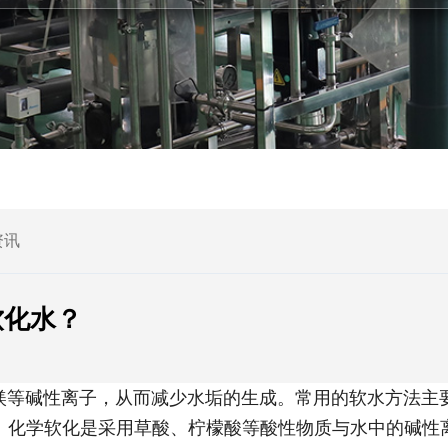
资讯
软化水？
等碱性离子，从而减少水垢的生成。常用的软水方法主
。化学软化是采用草酸、柠檬酸等酸性物质与水中的碱性