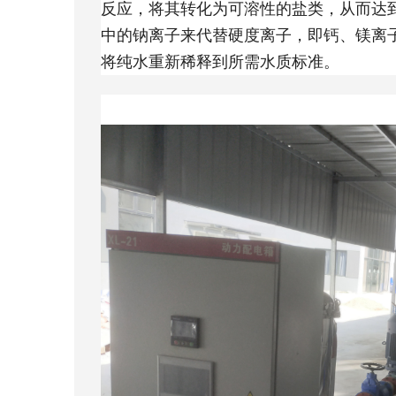
反应，将其转化为可溶性的盐类，从而达
中的钠离子来代替硬度离子，即钙、镁离
将纯水重新稀释到所需水质标准。