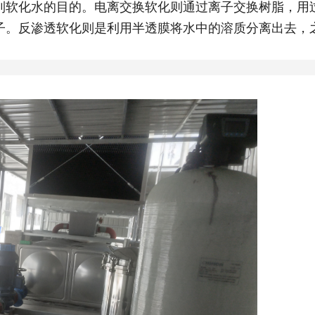
到软化水的目的。电离交换软化则通过离子交换树脂，用
子。反渗透软化则是利用半透膜将水中的溶质分离出去，