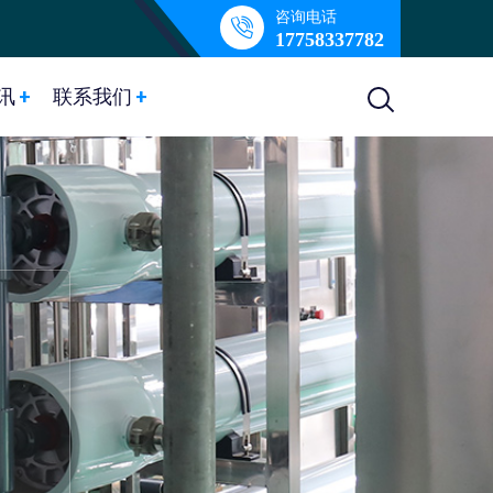
咨询电话
17758337782
讯
联系我们