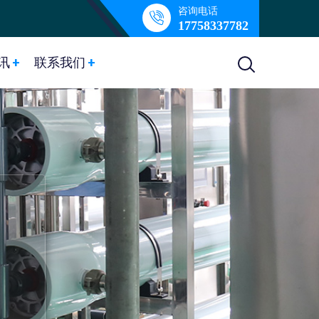
咨询电话
17758337782
讯
联系我们