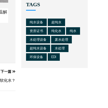
TAGS
温解
纯水设备
超纯水
资质证书
纯化水
纯水
水处理设备
废水处理
超纯水设备
水处理
环保设备
EDI
下一篇
软化水？