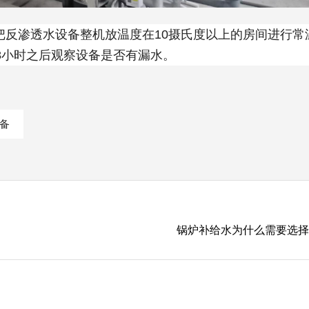
把反渗透水设备整机放温度在10摄氏度以上的房间进行常
8小时之后观察设备是否有漏水。
备
锅炉补给水为什么需要选择