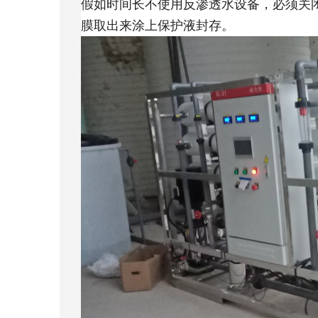
假如时间长不使用反渗透水设备，必须关
膜取出来涂上保护液封存。