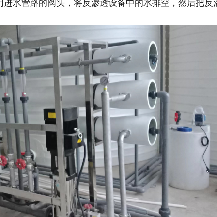
闭进水管路的阀头，将反渗透设备中的水排空，然后把反