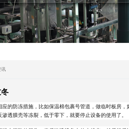
资讯
过冬
相应的防冻措施，比如保温棉包裹号管道，做临时板房，
反渗透膜壳等冻裂，低于零下，就要停止设备的使用了。