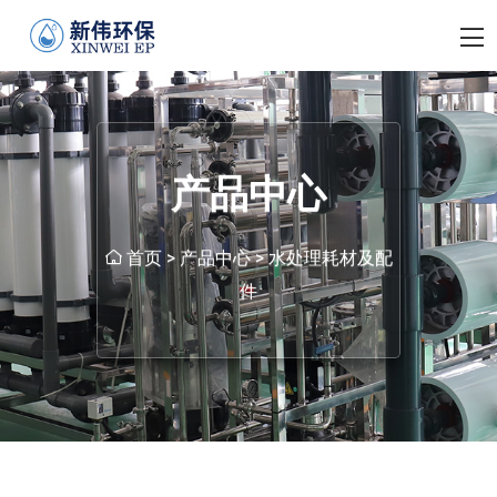
产品中心
首页
>
产品中心
>
水处理耗材及配
件