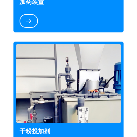
加药装置
干粉投加剂