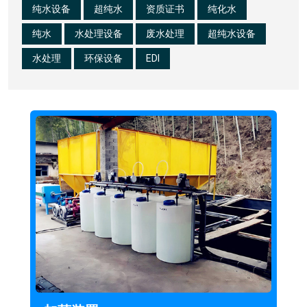
纯水设备
超纯水
资质证书
纯化水
纯水
水处理设备
废水处理
超纯水设备
水处理
环保设备
EDI