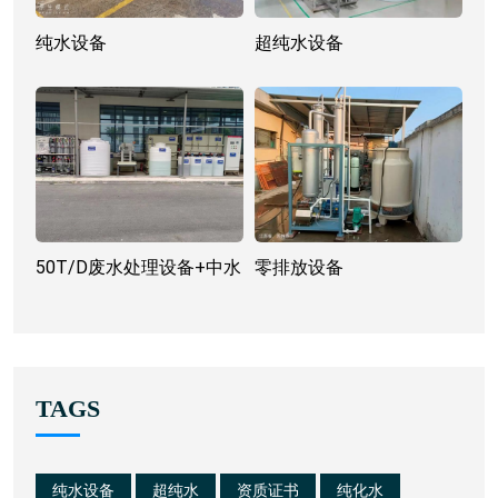
纯水设备
超纯水设备
50T/D废水处理设备+中水
零排放设备
回用设备
TAGS
纯水设备
超纯水
资质证书
纯化水