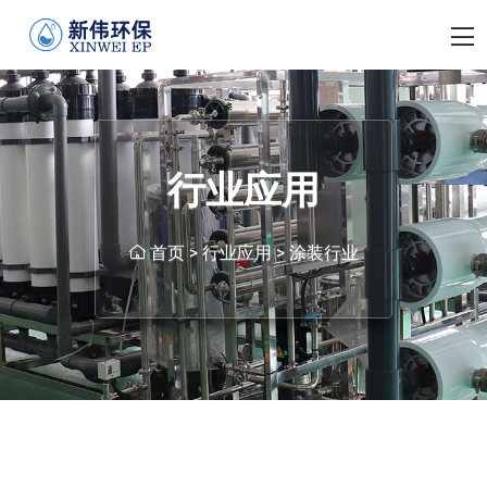
行业应用
首页
>
行业应用
>
涂装行业